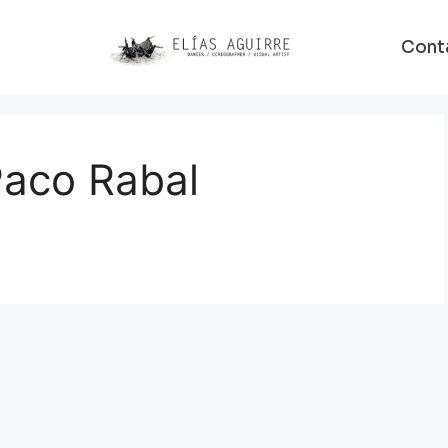
Cont
Paco Rabal