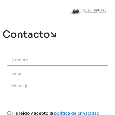
Contacto🡮
He leído y acepto la
política de privacidad