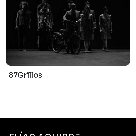
87Grillos