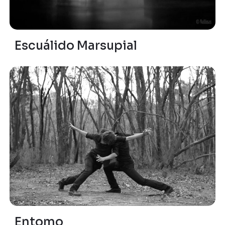
Escuálido Marsupial
Entomo