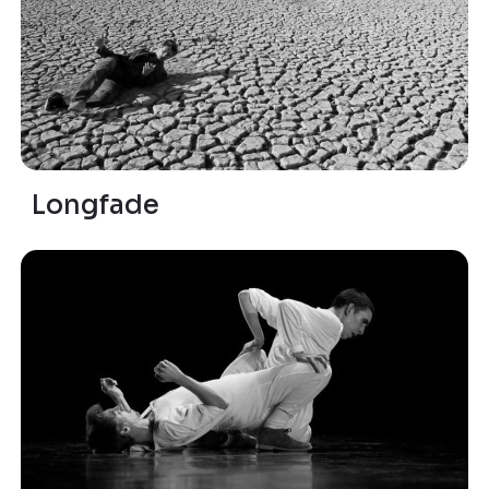
Longfade