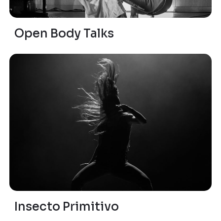
Open Body Talks
Insecto Primitivo