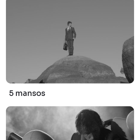
5 mansos