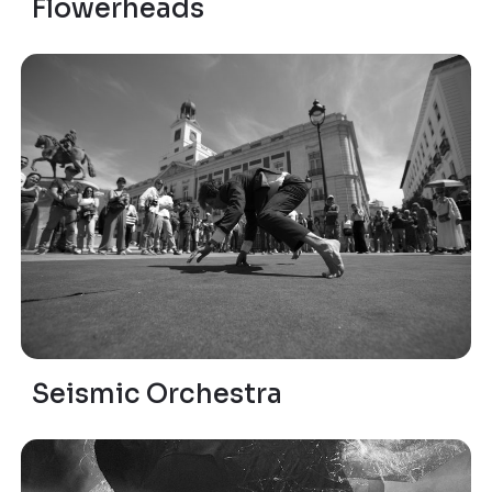
Flowerheads
Seismic Orchestra