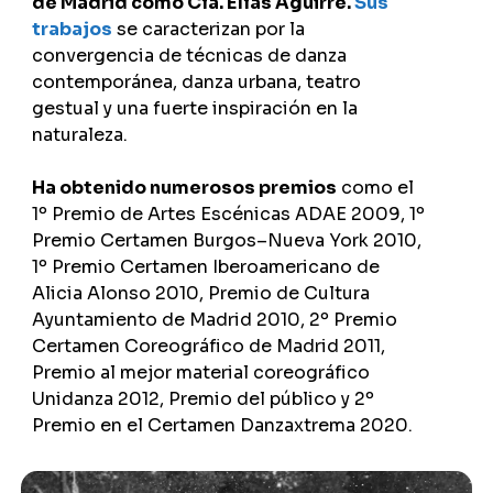
de Madrid como Cía. Elías Aguirre.
Sus
trabajos
se caracterizan por la
convergencia de técnicas de danza
contemporánea, danza urbana, teatro
gestual y una fuerte inspiración en la
naturaleza.
Ha obtenido numerosos premios
como
el
1º Premio de Artes Escénicas ADAE 2009, 1º
Premio Certamen Burgos–Nueva York 2010,
1º Premio Certamen Iberoamericano de
Alicia Alonso 2010, Premio de Cultura
Ayuntamiento de Madrid 2010, 2º Premio
Certamen Coreográfico de Madrid 2011,
Premio al mejor material coreográfico
Unidanza 2012, Premio del público y 2º
Premio en el Certamen Danzaxtrema 2020.