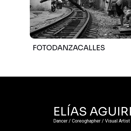
FOTODANZACALLES
ELÍAS AGUIR
Dancer / Coreoghapher / Visual Artist