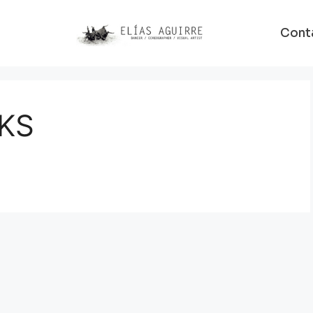
Cont
KS