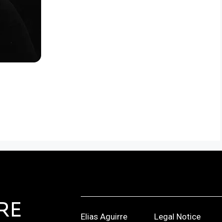
RE
Elias Aguirre
Legal Notice